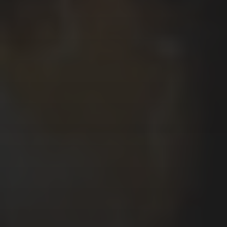
Το όνομα μου είναι Κυριάκος Μαυρίδης.
Μου αρέσει να γράφω και να σχεδιάζω
ιστορίες χρησιμοποιώντας κόμικς.