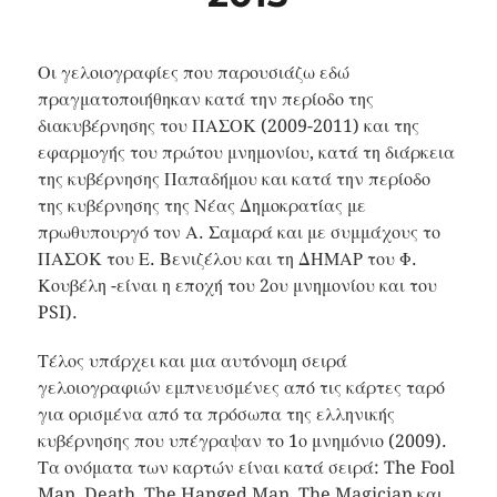
Οι γελοιογραφίες που παρουσιάζω εδώ
πραγματοποιήθηκαν κατά την περίοδο της
διακυβέρνησης του ΠΑΣΟΚ (2009-2011) και της
εφαρμογής του πρώτου μνημονίου, κατά τη διάρκεια
της κυβέρνησης Παπαδήμου και κατά την περίοδο
της κυβέρνησης της Νέας Δημοκρατίας με
πρωθυπουργό τον Α. Σαμαρά και με συμμάχους το
ΠΑΣΟΚ του Ε. Βενιζέλου και τη ΔΗΜΑΡ του Φ.
Κουβέλη -είναι η εποχή του 2ου μνημονίου και του
PSI).
Τέλος υπάρχει και μια αυτόνομη σειρά
γελοιογραφιών εμπνευσμένες από τις κάρτες ταρό
για ορισμένα από τα πρόσωπα της ελληνικής
κυβέρνησης που υπέγραψαν το 1ο μνημόνιο (2009).
Τα ονόματα των καρτών είναι κατά σειρά: The Fool
Man, Death, The Hanged Man, The Magician και