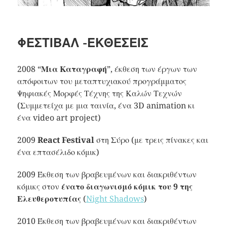
ΦΕΣΤΙΒΆΛ -ΕΚΘΈΣΕΙΣ
2008 “
Μια Καταγραφή
”, έκθεση των έργων των
απόφοιτων του μεταπτυχιακού προγράμματος
Ψηφιακές Μορφές Τέχνης της Καλών Τεχνών
(Συμμετείχα με μια ταινία, ένα 3D animation κι
ένα video art project)
2009
React Festival
στη Σύρο (με τρεις πίνακες και
ένα επτασέλιδο κόμικ)
2009 Έκθεση των βραβευμένων και διακριθέντων
κόμικς στον
ένατο διαγωνισμό κόμικ του 9 της
Ελευθεροτυπίας
(
Night Shadows
)
2010 Έκθεση των βραβευμένων και διακριθέντων