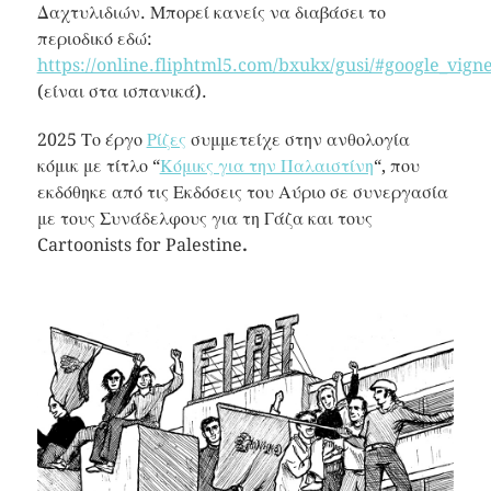
Δαχτυλιδιών. Μπορεί κανείς να διαβάσει το
περιοδικό εδώ:
https://online.fliphtml5.com/bxukx/gusi/#google_vigne
(είναι στα ισπανικά).
2025 Το έργο
Ρίζες
συμμετείχε στην ανθολογία
κόμικ με τίτλο “
Κόμικς για την Παλαιστίνη
“, που
εκδόθηκε από τις Εκδόσεις του Αύριο σε συνεργασία
με τους Συνάδελφους για τη Γάζα και τους
Cartoonists for Palestine
.