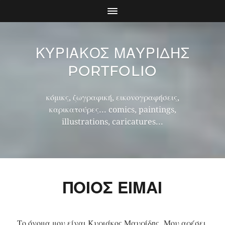
ΚΥΡΙΑΚΟΣ ΜΑΥΡΙΔΗΣ
PORTFOLIO
κόμικς, ζωγραφική, εικονογραφήσεις,
καρικατούρες... comics, paintings,
illustrations, caricatures...
ΠΟΙΟΣ ΕΊΜΑΙ
Το όνομα μου είναι Κυριάκος Μαυρίδης. Μου αρέσει