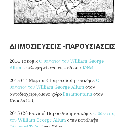
ΔΗΜΟΣΙΕΎΣΕΙΣ -ΠΑΡΟΥΣΙΆΣΕΙΣ
2014 Το κόμικ
Ο θάνατος του William George
Allum
κυκλοφορεί από τις εκδόσεις
ΚΨΜ
.
2015 (14 Μαρτίου) Παρουσίαση του κόμικ
Ο
θάνατος του William George Allum
στον
αυτοδιαχειριζόμενο χώρο
Pasamontana
στον
Κορυδαλλό.
2015 (20 Ιουνίου) Παρουσίαση του κόμικ
Ο θάνατος
του William George Allum
στην κατάληψη
“Ανοικτό Τρίτο”
στη Σύρο