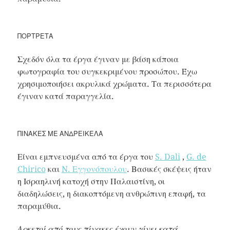
ΠΟΡΤΡΈΤΑ
Σχεδόν όλα τα έργα έγιναν με βάση κάποια
φωτογραφία του συγκεκριμένου προσώπου. Έχω
χρησιμοποιήσει ακρυλικά χρώματα. Τα περισσότερα
έγιναν κατά παραγγελία.
ΠΊΝΑΚΕΣ ΜΕ ΑΝΔΡΕΊΚΕΛΑ
Είναι εμπνευσμένα από τα έργα του
S. Dali
,
G. de
Chirico
και
N. Εγγονόπουλου
. Βασικές σκέψεις ήταν
η Ισραηλινή κατοχή στην Παλαιστίνη, οι
διαδηλώσεις, η διακοπτόμενη ανθρώπινη επαφή, τα
παραμύθια.
Αρκετοί από τους πίνακες έχουν γίνει κατά