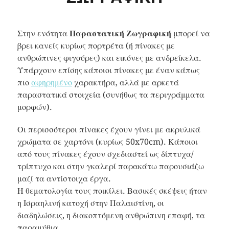
Στην ενότητα
Παραστατική Ζωγραφική
μπορεί να
βρει κανείς κυρίως πορτρέτα (ή πίνακες με
ανθρώπινες φιγούρες) και εικόνες με ανδρείκελα.
Υπάρχουν επίσης κάποιοι πίνακες με έναν κάπως
πιο
αφηρημένο
χαρακτήρα, αλλά με αρκετά
παραστατικά στοιχεία (συνήθως τα περιγράμματα
μορφών).
Οι περισσότεροι πίνακες έχουν γίνει με ακρυλικά
χρώματα σε χαρτόνι (κυρίως 50x70cm). Κάποιοι
από τους πίνακες έχουν σχεδιαστεί ως δίπτυχα/
τρίπτυχο και στην γκαλερί παρακάτω παρουσιάζω
μαζί τα αντίστοιχα έργα.
Η θεματολογία τους ποικίλει. Βασικές σκέψεις ήταν
η Ισραηλινή κατοχή στην Παλαιστίνη, οι
διαδηλώσεις, η διακοπτόμενη ανθρώπινη επαφή, τα
παραμύθια.