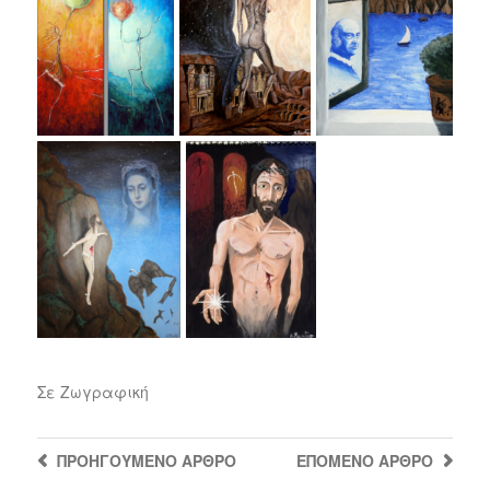
Σε
Ζωγραφική
ΠΡΟΗΓΟΎΜΕΝΟ
ΆΡΘΡΟ
ΕΠΌΜΕΝΟ
ΆΡΘΡΟ