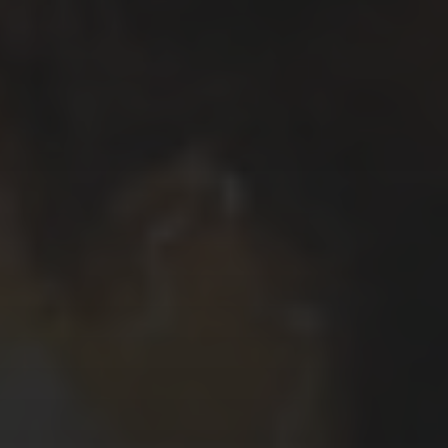
Το όνομα μου είναι Κυριάκος Μαυρίδης.
Μου αρέσει να γράφω και να σχεδιάζω
ιστορίες χρησιμοποιώντας κόμικς.
Δουλεύω, επίσης, σε ζωγραφική,