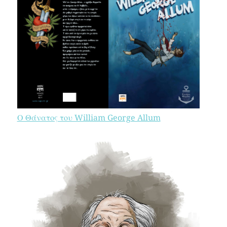
Ο Θάνατος του William George Allum