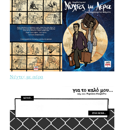
Νύχτες με αέρα