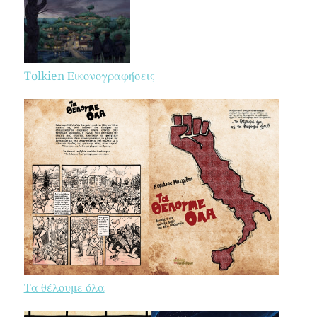
Tolkien Εικονογραφήσεις
Τα θέλουμε όλα