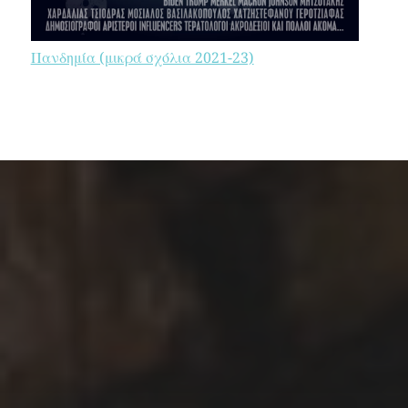
Πανδημία (μικρά σχόλια 2021-23)